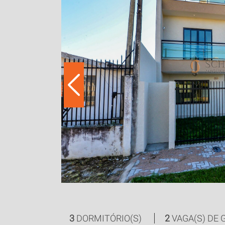
Next
3
DORMITÓRIO(S)
2
VAGA(S) DE