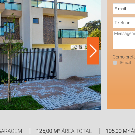
Como prefe
E-mail
 GARAGEM
125,00 M²
ÁREA TOTAL
105,00 M²
Á