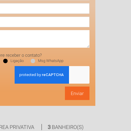
re receber o contato?
Ligação
Msg WhatsApp
Enviar
REA PRIVATIVA
3
BANHEIRO(S)