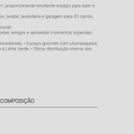
, proporcionando excelente espaço para lazer e
s, lavabo, lavanderia e garagem para 02 carros,
social.
eceber amigos e aproveitar momentos especiais.
 e ensolarado; • Espaço gourmet com churrasqueira;
 à Linha Verde; • Ótima distribuição interna dos
COMPOSIÇÃO