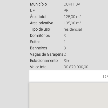
Município
CURITIBA
UF
PR
Área total
125,00 m²
Área privativa
105,00 m²
Tipo de uso
residencial
Dormitórios
3
Suítes
1
Banheiros
3
Vagas de Garagens
2
Estacionamento
Sim
Valor total
R$ 870.000,00
LO