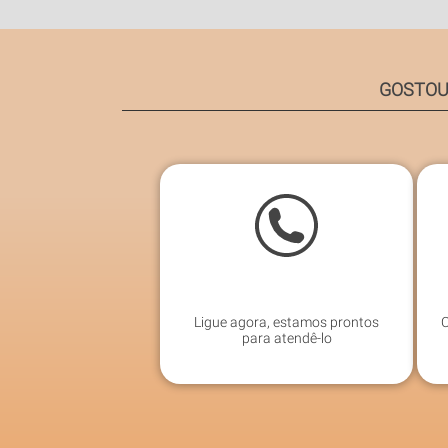
GOSTOU
Ligue agora, estamos prontos
C
para atendê-lo