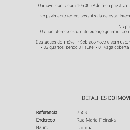
O imóvel conta com 105,00m² de área privativa
No pavimento térreo, possui sala de estar inte
No pri
O ático oferece excelente espaço gourmet com 
Destaques do imóvel: • Sobrado novo e sem uso; • 
• 03 quartos, sendo 01 suíte; • 01 vaga coberta
DETALHES DO IMÓV
Referência
265S
Endereço
Rua Maria Ficinska
Bairro
Tarumã