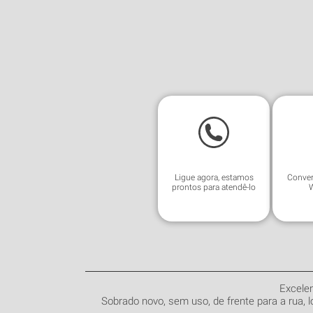
Facebook
Twitter
Ligue agora, estamos
Conver
prontos para atendê-lo
Excelen
Sobrado novo, sem uso, de frente para a rua, l