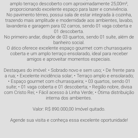
amplo terraço descoberto com aproximadamente 25,00m²,
proporcionando excelente espaço para lazer e convivência.
No pavimento térreo, possui sala de estar integrada à cozinha,
trazendo mais amplitude e modernidade aos ambientes, lavabo,
lavanderia e garagem para 02 carros, sendo 01 vaga coberta e
01 descoberta.
No primeiro andar, dispõe de 03 quartos, sendo 01 suíte, além de
banheiro social.
O ático oferece excelente espaço gourmet com churrasqueira
coberta e um amplo terraço ensolarado, ideal para receber
amigos e aproveitar momentos especiais.
Destaques do imóvel: • Sobrado novo e sem uso; • De frente para
a rua; • Excelente incidência solar; • Terraço amplo e ensolarado;
• Espaço gourmet com churrasqueira; • 03 quartos, sendo 01
suíte; • 01 vaga coberta e 01 descoberta; • Região nobre, divisa
com Cristo Rei; • Fácil acesso à Linha Verde; • Ótima distribuição
interna dos ambientes.
Valor: R$ 890.000,00 Imóvel quitado.
Agende sua visita e conheça essa excelente oportunidade!