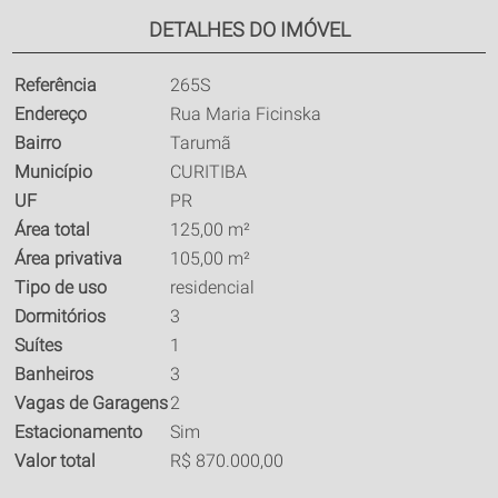
DETALHES DO IMÓVEL
Referência
265S
Endereço
Rua Maria Ficinska
Bairro
Tarumã
Município
CURITIBA
UF
PR
Área total
125,00 m²
Área privativa
105,00 m²
Tipo de uso
residencial
Dormitórios
3
Suítes
1
Banheiros
3
Vagas de Garagens
2
Estacionamento
Sim
Valor total
R$ 870.000,00