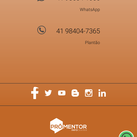
WhatsApp
41 98404-7365
Plantão