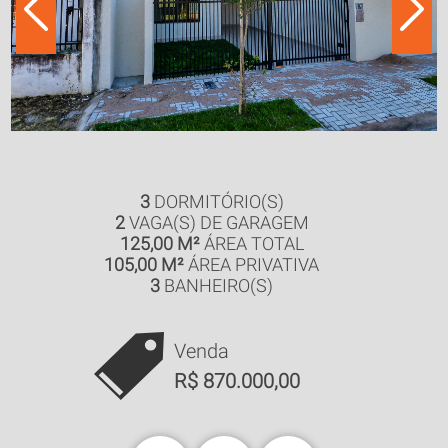
3
DORMITÓRIO(S)
2
VAGA(S) DE GARAGEM
125,00 M²
ÁREA TOTAL
105,00 M²
ÁREA PRIVATIVA
3
BANHEIRO(S)
Venda
R$ 870.000,00