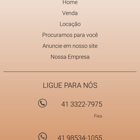
Home
Venda
Locação
Procuramos para você
Anuncie em nosso site
Nossa Empresa
LIGUE PARA NÓS
41 3322-7975
Fixo
41 98534-1055