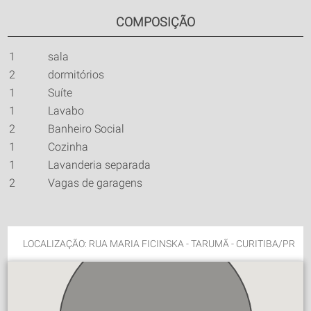
COMPOSIÇÃO
1
sala
2
dormitórios
1
Suíte
1
Lavabo
2
Banheiro Social
1
Cozinha
1
Lavanderia separada
2
Vagas de garagens
LOCALIZAÇÃO: RUA MARIA FICINSKA - TARUMÃ - CURITIBA/PR